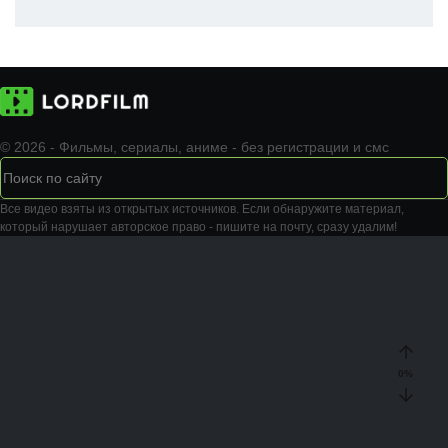
© 2026 - Фильмы, сериалы, аниме - без регистрации и смс
Все видео взяты из открытых источников. Если обнаружите материал,
который нарушает авторское право - пишите на почту, сразу удалим!
0
%