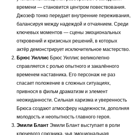
времени — становится центром повествования.
Джозеф тонко передает внутренние переживания,
балансируя между надеждой и отчаянием. Среди
ключевых моментов — сцены эмоциональных
откровений и кризисных решений, в которых
актёр демонстрирует исключительное мастерство.
Брюс Уиллис
Брюс Уиллис великолепно
справляется с ролью опытного и закалённого
временем наставника. Его персонаж не раз
спасает положение в сложных ситуациях,
привнося в фильм драматизм и элемент
неожиданности. Сильная харизма и уверенность
Брюса создают атмосферу надежности, дополняя
молодость и неопытность главного героя.
Эмили Блант
Эмили Блант выступает в роли
ключевого союзника, чья эмоциональная