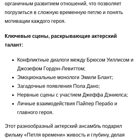
органичным развитием отношений, что позволяет
погрузиться в сложную временную петлю и понять
мотивации каждого героя.
Ключевые сцены, раскрывающие актерский
талант:
Конфликтные диалоги между Брюсом Уиллисом и
Джозефом Гордон-Левиттом;
Эмоциональные монологи Эмили Блант;
Загадочные появления Пола Дано;
Нервные сцены с участием Джеффа Дэниелса;
Личные взаимодействия Пайпер Перабо и
главного героя.
Этот разнообразный актерский ансамбль подарил
фильму «Петля времени» живость и глубину, делая