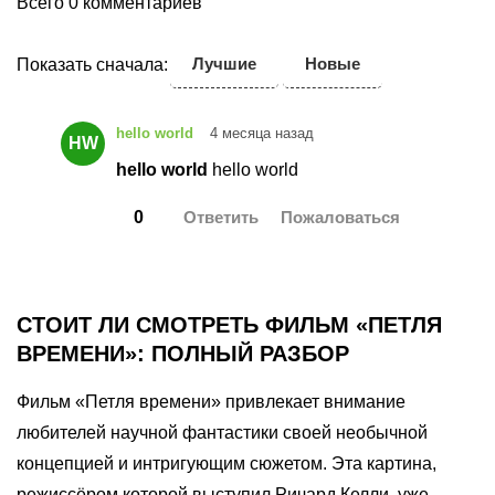
Всего 0 комментариев
Лучшие
Новые
Показать сначала:
hello world
4 месяца назад
HW
hello world
hello world
0
СТОИТ ЛИ СМОТРЕТЬ ФИЛЬМ «ПЕТЛЯ
ВРЕМЕНИ»: ПОЛНЫЙ РАЗБОР
Фильм «Петля времени» привлекает внимание
любителей научной фантастики своей необычной
концепцией и интригующим сюжетом. Эта картина,
режиссёром которой выступил Ричард Келли, уже