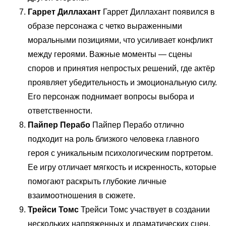
Гаррет Диллахант
Гаррет Диллахант появился в
образе персонажа с четко выраженными
моральными позициями, что усиливает конфликт
между героями. Важные моменты — сцены
споров и принятия непростых решений, где актёр
проявляет убедительность и эмоциональную силу.
Его персонаж поднимает вопросы выбора и
ответственности.
Пайпер Перабо
Пайпер Перабо отлично
подходит на роль близкого человека главного
героя с уникальным психологическим портретом.
Ее игру отличает мягкость и искренность, которые
помогают раскрыть глубокие личные
взаимоотношения в сюжете.
Трейси Томс
Трейси Томс участвует в создании
нескольких напряженных и драматических сцен,