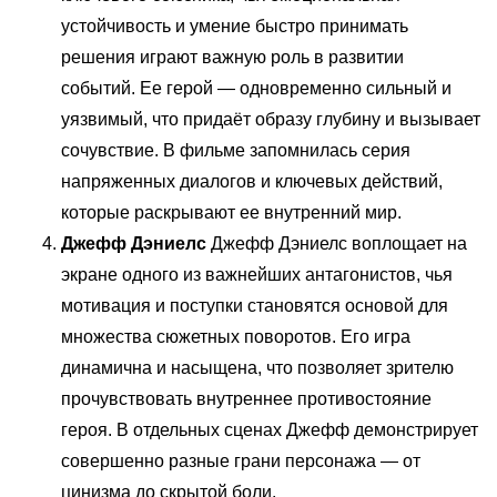
устойчивость и умение быстро принимать
решения играют важную роль в развитии
событий. Ее герой — одновременно сильный и
уязвимый, что придаёт образу глубину и вызывает
сочувствие. В фильме запомнилась серия
напряженных диалогов и ключевых действий,
которые раскрывают ее внутренний мир.
Джефф Дэниелс
Джефф Дэниелс воплощает на
экране одного из важнейших антагонистов, чья
мотивация и поступки становятся основой для
множества сюжетных поворотов. Его игра
динамична и насыщена, что позволяет зрителю
прочувствовать внутреннее противостояние
героя. В отдельных сценах Джефф демонстрирует
совершенно разные грани персонажа — от
цинизма до скрытой боли.