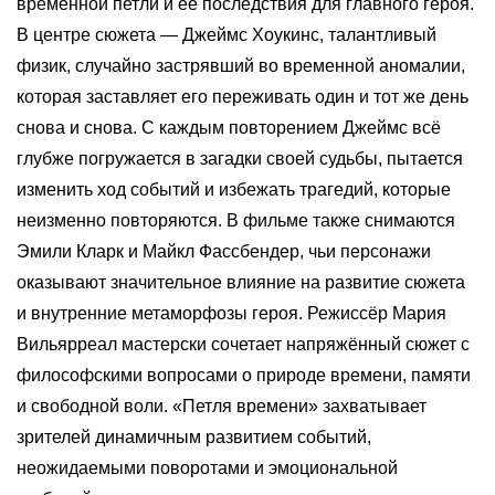
временной петли и её последствия для главного героя.
В центре сюжета — Джеймс Хоукинс, талантливый
физик, случайно застрявший во временной аномалии,
которая заставляет его переживать один и тот же день
снова и снова. С каждым повторением Джеймс всё
глубже погружается в загадки своей судьбы, пытается
изменить ход событий и избежать трагедий, которые
неизменно повторяются. В фильме также снимаются
Эмили Кларк и Майкл Фассбендер, чьи персонажи
оказывают значительное влияние на развитие сюжета
и внутренние метаморфозы героя. Режиссёр Мария
Вильярреал мастерски сочетает напряжённый сюжет с
философскими вопросами о природе времени, памяти
и свободной воли. «Петля времени» захватывает
зрителей динамичным развитием событий,
неожидаемыми поворотами и эмоциональной