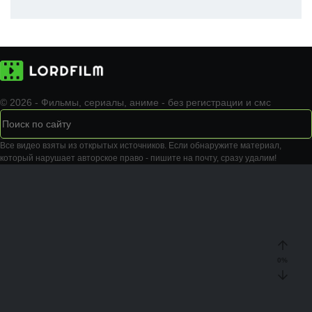
© 2026 - Фильмы, сериалы, аниме - без регистрации и смс
Все видео взяты из открытых источников. Если обнаружите материал,
который нарушает авторское право - пишите на почту, сразу удалим!
0
%