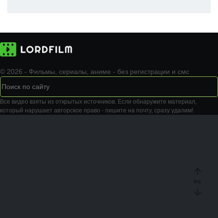
© 2026 - Фильмы, сериалы, аниме - без регистрации и смс
Все видео взяты из открытых источников. Если обнаружите материал,
который нарушает авторское право - пишите на почту, сразу удалим!
0
%